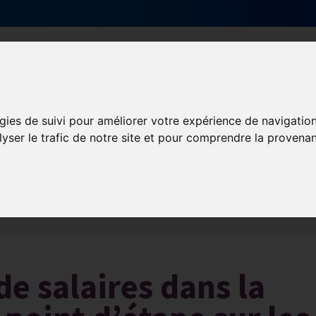
Qui sommes-nous ?
Services & actions
gies de suivi pour améliorer votre expérience de navigatio
lyser le trafic de notre site et pour comprendre la provenan
Les obligations liées à l’exécution du contrat de travail
de salaires dans la