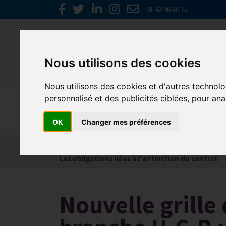
01 42 96 60 75
Nous utilisons des cookies
Nous utilisons des cookies et d'autres technolo
personnalisé et des publicités ciblées, pour ana
Social
OK
Changer mes préférences
Actualités
Les obligations liées à l’embauche
Les obligations liées à l’extinction du contrat
Nouvelle grille 