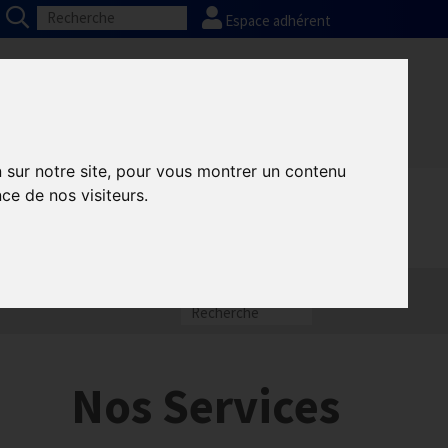
Espace adhérent
Nos partenaires
Presse
FAQ
n sur notre site, pour vous montrer un contenu
ce de nos visiteurs.
Nos Services