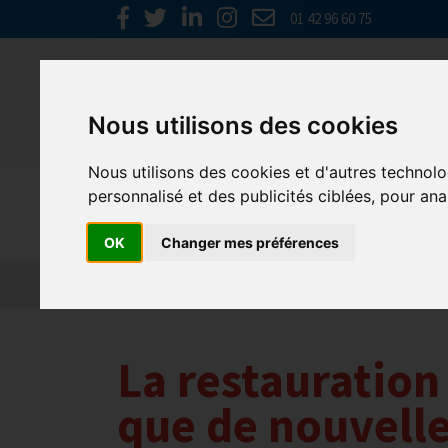
01 42 96 60 75
Nous utilisons des cookies
Nous utilisons des cookies et d'autres technolo
Actualités
personnalisé et des publicités ciblées, pour ana
OK
Changer mes préférences
La restauration
que de nouvelle