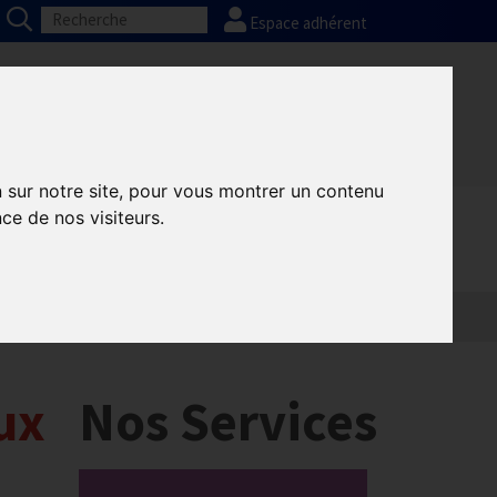
Espace adhérent
Nos partenaires
Presse
FAQ
n sur notre site, pour vous montrer un contenu
ce de nos visiteurs.
ux
Nos Services