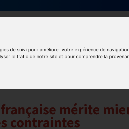
Qui sommes-nous ?
Services & actions
gies de suivi pour améliorer votre expérience de navigatio
lyser le trafic de notre site et pour comprendre la provenan
 française mérite mie
s contraintes