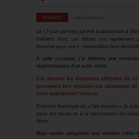
Actualités
Publié le
18/06/2026
Le 17 juin dernier, j’ai été auditionnée à 
métiers d
’art. Les débats ont rapidement 
restauration hors domicile
Blanchet pour une «
À cette occasion, j’ai défendu une convicti
réglementaires d’un autre siècle.
Car derrière les intentions affichées de ce 
pourraient être résolues par davantage de
crois exactement l’inverse.
Prenons l’exemple du « fait maison ». Je su
pour les
et à la valorisation du savo
clients
l’être.
Mais rendre obligatoire une mention créée i