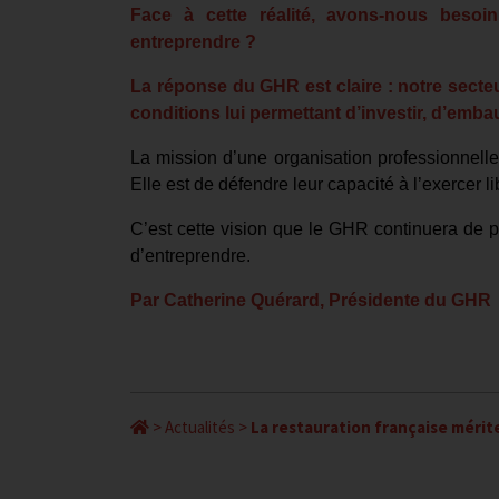
Face à cette réalité, avons-nous besoi
entreprendre ?
La réponse du GHR est claire : notre secteur 
conditions lui permettant d’investir, d’embau
La mission d’une organisation professionnelle
Elle est de défendre leur capacité à l’exercer l
C’est cette vision que le GHR continuera de por
d’entreprendre.
Par Catherine Quérard, Présidente du GHR
>
Actualités
>
La restauration française mérit