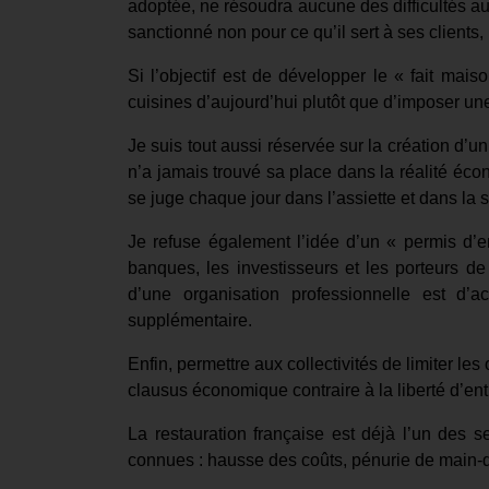
adoptée, ne résoudra aucune des difficultés aux
sanctionné non pour ce qu’il sert à ses clients, 
Si l’objectif est de développer le « fait mai
cuisines d’aujourd’hui plutôt que d’imposer une
Je suis tout aussi réservée sur la création d’un 
n’a jamais trouvé sa place dans la réalité écon
se juge chaque jour dans l’assiette et dans la s
Je refuse également l’idée d’un « permis d’en
banques, les investisseurs et les porteurs de
d’une organisation professionnelle est d’
supplémentaire.
Enfin, permettre aux collectivités de limiter l
clausus économique contraire à la liberté d’en
La restauration française est déjà l’un des s
connues : hausse des coûts, pénurie de main-d’