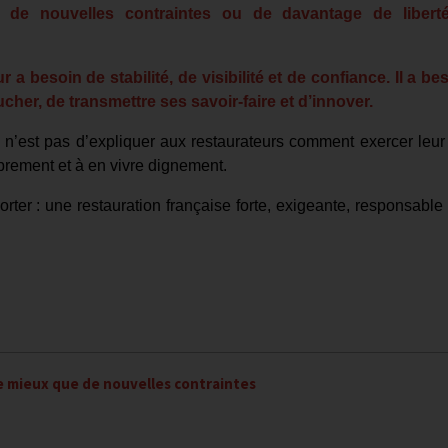
n de nouvelles contraintes ou de davantage de libert
a besoin de stabilité, de visibilité et de confiance. Il a be
cher, de transmettre ses savoir-faire et d’innover.
 n’est pas d’expliquer aux restaurateurs comment exercer leur 
ibrement et à en vivre dignement.
ter : une restauration française forte, exigeante, responsable e
e mieux que de nouvelles contraintes