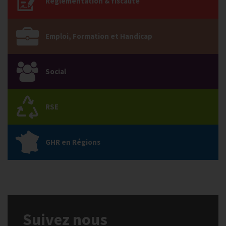
Réglementation & fiscalité
Emploi, Formation et Handicap
Social
RSE
GHR en Régions
Suivez nous