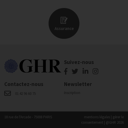
Assurance
Suivez-nous
Contactez-nous
Newsletter
Inscription
01 42 96 60 75
18 rue de l'Arcade - 75008 PARIS
mentions légales
|
gérer le
consentement
| @GHR 2026