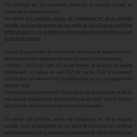
Ce certificat est un document établi par la sécurité sociale et
rempli par le médecin traitant.
Le salarié
doit justifier, auprès de l’employeur et de la sécurité
sociale, toute prolongation de son arrêt de travail par un certificat
médical prescrit par le médecin prescripteur de l’arrêt initial ou par
le médecin traitant.
Durant la suspension de son contrat de travail, le salarié est tenu
de respecter une obligation de loyauté envers son employeur.
L’article L. 1132-1 du code du travail interdit de licencier un salarié
notamment en raison de son état de santé. Tout licenciement
justifié pour un tel motif est discriminatoire et par conséquent nul
de plein droit.
En revanche, le licenciement d’un salarié qui se trouve en arrêt de
travail pour maladie peut être justifié par un motif réel et sérieux
lié à l’intérêt de l’entreprise et autre que la maladie.
Le salarié doit justifier, auprès de l’employeur et de la sécurité
sociale, toute prolongation de son arrêt de travail par un certificat
médical prescrit par le médecin prescripteur de l’arrêt initial ou par