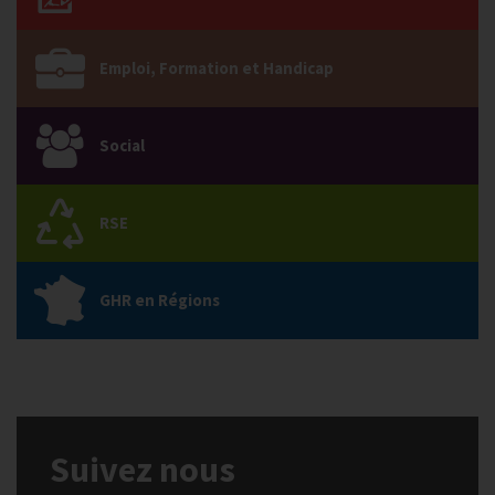
Emploi, Formation et Handicap
Social
RSE
GHR en Régions
Suivez nous