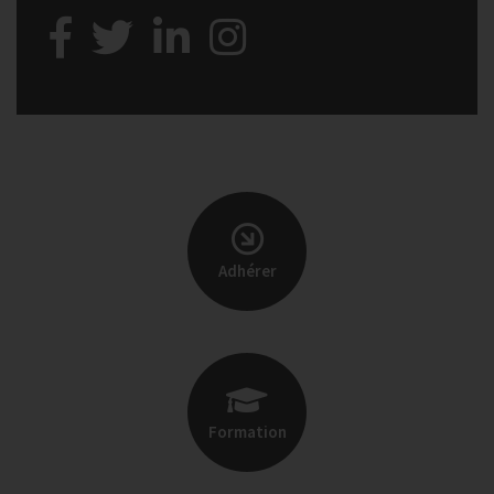
Adhérer
Formation