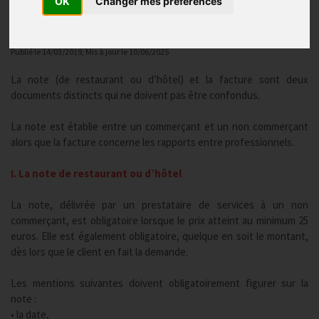
OK
Changer mes préférences
Réglementation & fiscalité
Publié le
14/03/2019
, Mis à jour le
10/06/2025
La note (de restaurant ou d’hôtel) et la facture sont deux
documents distincts qui ne doivent pas être confondus.
La note est établie entre un commerçant et un non commerçant
alors que la facture concerne les rapports entre professionnels.
I. La note de restaurant ou d’hôtel
La note, délivrée par un prestataire de services à un non
commerçant, est obligatoire lorsque le prix atteint au minimum 25
euros. Elle est également obligatoire, quelque en soit le montant,
dès lors que le client en fait la demande.
Les mentions suivantes doivent obligatoirement figurer sur la
note :
• la date,