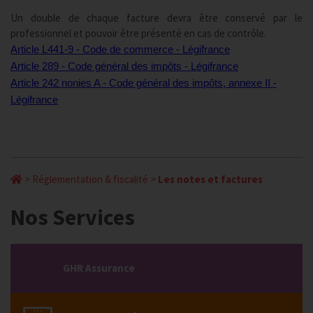
Un double de chaque facture devra être conservé par le
professionnel et pouvoir être présenté en cas de contrôle.
Article L441-9 - Code de commerce - Légifrance
Article 289 - Code général des impôts - Légifrance
Article 242 nonies A - Code général des impôts, annexe II -
Légifrance
>
Réglementation & fiscalité
>
Les notes et factures
Nos Services
GHR Assurance