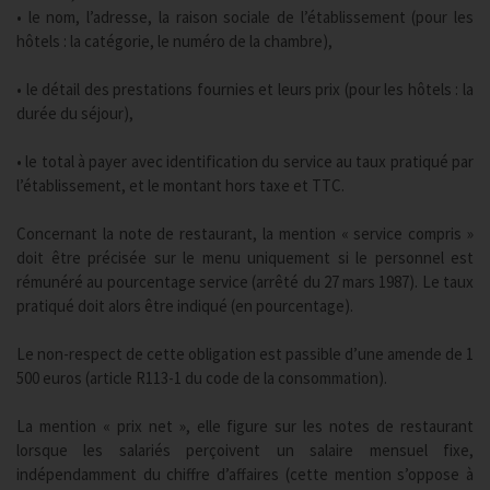
• le nom, l’adresse, la raison sociale de l’établissement (pour les
hôtels : la catégorie, le numéro de la chambre),
• le détail des prestations fournies et leurs prix (pour les hôtels : la
durée du séjour),
• le total à payer avec identification du service au taux pratiqué par
l’établissement, et le montant hors taxe et TTC.
Concernant la note de restaurant, la mention « service compris »
doit être précisée sur le menu uniquement si le personnel est
rémunéré au pourcentage service (arrêté du 27 mars 1987). Le taux
pratiqué doit alors être indiqué (en pourcentage).
Le non-respect de cette obligation est passible d’une amende de 1
500 euros (article R113-1 du code de la consommation).
La mention « prix net », elle figure sur les notes de restaurant
lorsque les salariés perçoivent un salaire mensuel fixe,
indépendamment du chiffre d’affaires (cette mention s’oppose à