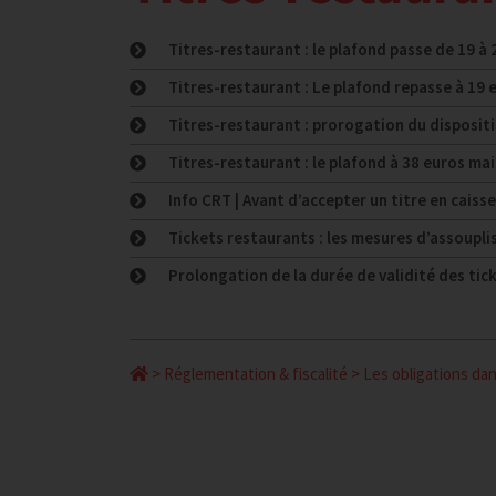
Titres-restaurant : le plafond passe de 19 à 
Titres-restaurant : Le plafond repasse à 19 e
Titres-restaurant : prorogation du dispositi
Titres-restaurant : le plafond à 38 euros ma
Info CRT | Avant d’accepter un titre en caiss
Tickets restaurants : les mesures d’assoup
Prolongation de la durée de validité des tic
>
Réglementation & fiscalité
>
Les obligations dan