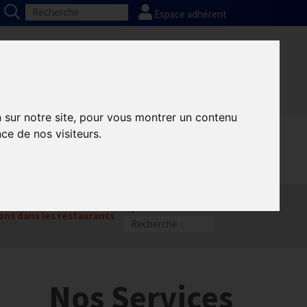
Espace adhérent
Nos partenaires
Presse
FAQ
n sur notre site, pour vous montrer un contenu
ce de nos visiteurs.
ons dans les restaurants
Nos Services