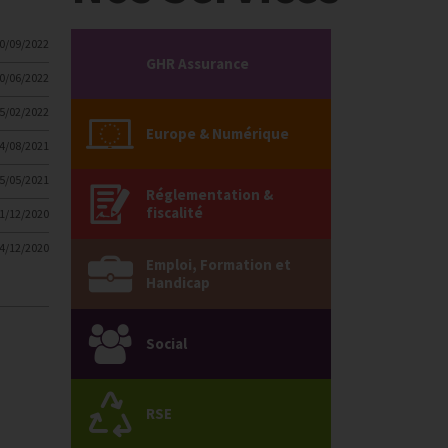
0/09/2022
GHR Assurance
0/06/2022
5/02/2022
Europe & Numérique
4/08/2021
5/05/2021
Réglementation &
fiscalité
1/12/2020
4/12/2020
Emploi, Formation et
Handicap
Social
RSE