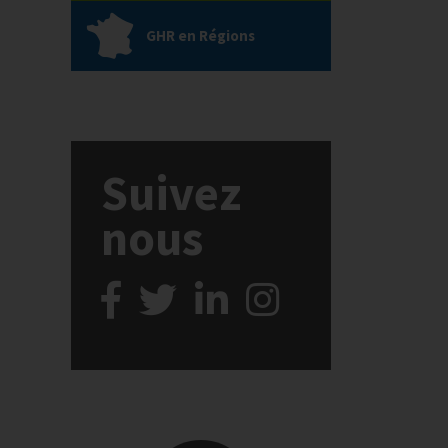
GHR en Régions
Suivez
nous