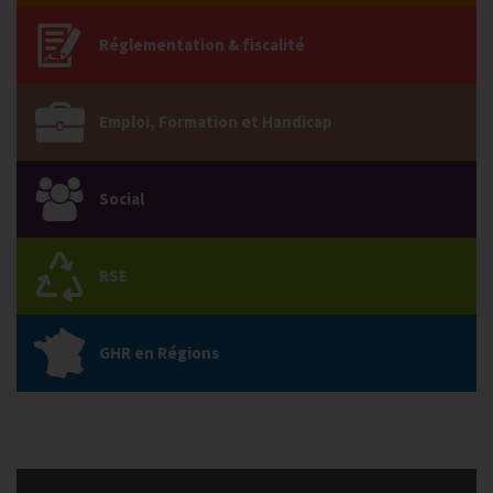
Réglementation & fiscalité
Emploi, Formation et Handicap
Social
RSE
GHR en Régions