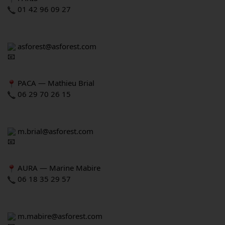
 01 42 96 09 27
 asforest@asforest.com
 PACA — Mathieu Brial
 06 29 70 26 15
 m.brial@asforest.com
 AURA — Marine Mabire
 06 18 35 29 57
 m.mabire@asforest.com