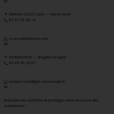
 GRAND OUEST (GO) — Marie Sorin
 02 53 35 40 10
 m.sorin@asforest.com
 NORMANDIE — Brigitte Vicogne
 06 69 95 28 07
 contact-nord@ghr-normandie.fr
Anticipez les contrôles et protégez votre structure dès 
maintenant !