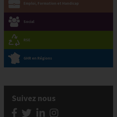
Emploi, Formation et Handicap
Social
RSE
GHR en Régions
Suivez nous