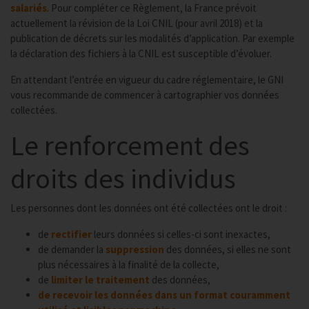
salariés
. Pour compléter ce Règlement, la France prévoit
actuellement la révision de la Loi CNIL (pour avril 2018) et la
publication de décrets sur les modalités d’application. Par exemple
la déclaration des fichiers à la CNIL est susceptible d’évoluer.
En attendant l’entrée en vigueur du cadre réglementaire, le GNI
vous recommande de commencer à cartographier vos données
collectées.
Le renforcement des
droits des individus
Les personnes dont les données ont été collectées ont le droit :
de
rectifier
leurs données si celles-ci sont inexactes,
de demander la
suppression
des données, si elles ne sont
plus nécessaires à la finalité de la collecte,
de
limiter le traitement
des données,
de recevoir les données dans un format couramment