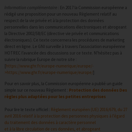
Information complémentaire
: En 2017 la Commission européenne a
rédigé une proposition pour un nouveau Règlement relatif au
respect de la vie privée et à la protection des données
personnelles dans les communications électroniques et abrogeant
la Directive 2002/58/EC (directive vie privée et communications
électroniques). Ce texte concernera les procédures de marketing
direct en ligne. Le GNI surveille à travers l’association européenne
HOTREC l’avancée des discussions sur ce texte. N’hésitez pas à
suivre la rubrique Europe de notre site :
[
https://www.ghr.fr/europe-numerique/europe/-
>https://www.ghr.fr/europe-numerique/europe/
]
Pour en savoir plus, la Commission européenne a publié un guide
simple sur ce nouveau Règlement :
Protection des données Des
règles plus adaptées pour les petites entreprises
Pour lire le texte officiel :
Règlement européen (UE) 2016/679, du 27
avril 2016 relatif à la protection des personnes physiques à l’égard
du traitement des données à caractère personnel
et à la libre circulation de ces données, et abrogeant