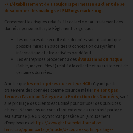
-> L’établissement doit toujours permettre au client de se
désabonner des mailings et SMSings marketing.
Concernant les risques relatifs à la collecte et au traitement des
données personnelles, le Règlement exige que :
Les mesures de sécurité des données soient autant que
possible mises en place dès la conception du système
informatique et être activées par défaut.
Les entreprises procèdent à des
évaluations du risque
(faible, moyen, élevé) relatif à la collecte et au traitement de
certaines données.
A noter que
les entreprises du secteur HCR
n’ayant pas le
traitement des données comme cœur de métier
ne sont pas
tenues d’avoir un Délégué à la Protection des Données
, sauf
si le profilage des clients est utilisé pour diffuser des publicités
ciblées. Néanmoins un consultant externe ou un salarié partagé
est autorisé (Le GNI-Synhorcat possède un [Groupement
d’employeurs->
https://www.ghr.fr/emploi-formation-
handicap/optim-partage/article/decouvrez-optim-partage-