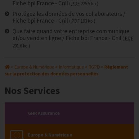
Fiche bpi France - Cnil
PDF
225.5 ko
Protégez les données de vos collaborateurs /
Fiche bpi France - Cnil
PDF
193 ko
Que faire quand votre entreprise communique
et/ou vend en ligne / Fiche bpi France - Cnil
PDF
201.6 ko
>
Europe & Numérique
>
Informatique
>
RGPD
>
Règlement
sur la protection des données personnelles
Nos Services
GHR Assurance
Europe & Numérique