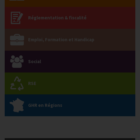
Réglementation & fiscalité
Emploi, Formation et Handicap
Social
RSE
GHR en Régions