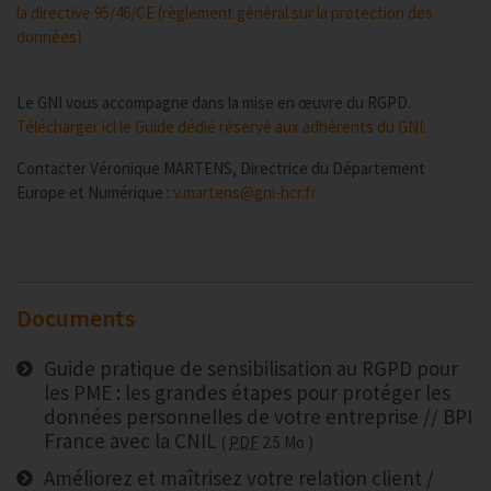
la directive 95/46/CE (règlement général sur la protection des
données)
Le GNI vous accompagne dans la mise en œuvre du RGPD.
Télécharger ici le Guide dédié réservé aux adhérents du GNI
.
Contacter Véronique MARTENS, Directrice du Département
Europe et Numérique :
v.martens@gni-hcr.fr
Documents
Guide pratique de sensibilisation au RGPD pour
les PME : les grandes étapes pour protéger les
données personnelles de votre entreprise // BPI
France avec la CNIL
PDF
2.5 Mo
Améliorez et maîtrisez votre relation client /