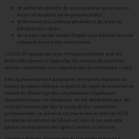
de vérifier les identités de ces prestataires qui ne sont en
aucun cas mandatés par les pouvoirs publics ;
de lire toutes les conditions générales et de ne pas se
précipiter pour signer ;
de ne payer aucune somme d’argent sous prétexte que cela
stopperait toute action contentieuse.
La DGGCRF rappelle que si les entreprises estiment avoir été
lésées elles doivent se rapprocher des services déconcentrés
dont les coordonnées sont rappelées dans le communiqué ci-joint.
Il est également précisé que pour les entreprises employant un
nombre de salariés inférieur ou égal à 5, les règles de protection en
matière de démarchage des consommateurs s’appliquent
également lorsque ces entreprises ont été démarchées pour des
contrats n’entrant pas dans le champ de leur compétence
professionnelle ; ce qui est le cas pour la mise en place du RGPD.
Le délai de rétractation de 14 jours est dans ce cas applicable
lorsque ces entreprises ont signé et veulent se rétracter.
Véronique Martens, Responsable du Département Europe &