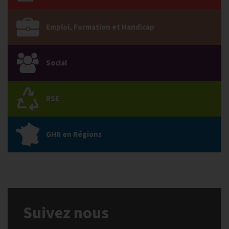
Emploi, Formation et Handicap
Social
RSE
GHR en Régions
Suivez nous