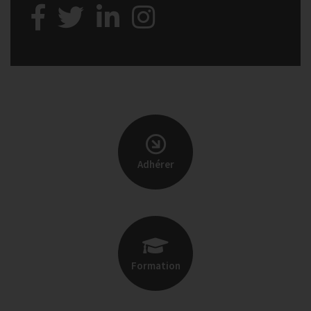
Adhérer
Formation