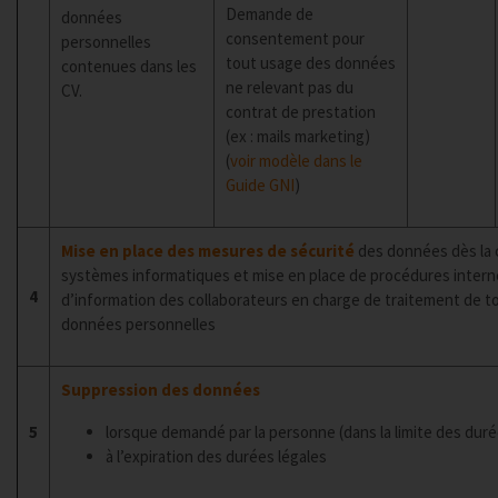
Demande de
données
consentement pour
personnelles
tout usage des données
contenues dans les
ne relevant pas du
CV.
contrat de prestation
(ex : mails marketing)
(
voir modèle dans le
Guide GNI
)
Mise en place des mesures de sécurité
des données dès la 
systèmes informatiques et mise en place de procédures intern
4
d’information des collaborateurs en charge de traitement de to
données personnelles
Suppression des données
5
lorsque demandé par la personne (dans la limite des duré
à l’expiration des durées légales