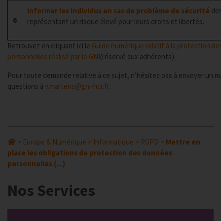
Informer les individus en cas de problème de sécurité
des
6
représentant un risque élevé pour leurs droits et libertés.
Retrouvez en cliquant ici le
Guide numérique relatif à la protection d
personnelles réalisé par le GNI
(réservé aux adhérents).
Pour toute demande relative à ce sujet, n’hésitez pas à envoyer un ma
questions à
v.martens@gni-hcr.fr
.
>
Europe & Numérique
>
Informatique
>
RGPD
>
Mettre en
place les obligations de protection des données
personnelles (...)
Nos Services