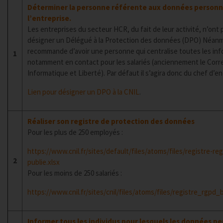
Déterminer la personne référente aux données personn
l’entreprise.
Les entreprises du secteur HCR, du fait de leur activité, n’ont p
désigner un Délégué à la Protection des données (DPO) Néanm
recommande d’avoir une personne qui centralise toutes les inf
1
notamment en contact pour les salariés (anciennement le Cor
Informatique et Liberté). Par défaut il s’agira donc du chef d’en
Lien pour désigner un DPO à la CNIL
.
Réaliser son registre de protection des données
Pour les plus de 250 employés :
https://www.cnil.fr/sites/default/files/atoms/files/registre-re
2
publie.xlsx
Pour les moins de 250 salariés :
https://www.cnil.fr/sites/cnil/files/atoms/files/registre_rgpd_
Informer tous les individus pour lesquels les données p