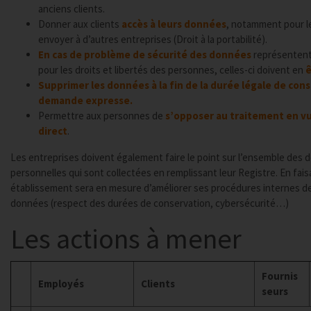
anciens clients.
Donner aux clients
accès à leurs données
, notamment pour l
envoyer à d’autres entreprises (Droit à la portabilité).
En cas de problème de sécurité des données
représentent
pour les droits et libertés des personnes, celles-ci doivent en
ê
Supprimer les données à la fin de la durée légale de con
demande expresse.
Permettre aux personnes de
s’opposer au traitement en v
direct
.
Les entreprises doivent également faire le point sur l’ensemble des
personnelles qui sont collectées en remplissant leur Registre. En fai
établissement sera en mesure d’améliorer ses procédures internes d
données (respect des durées de conservation, cybersécurité…)
Les actions à mener
Fournis
Employés
Clients
seurs