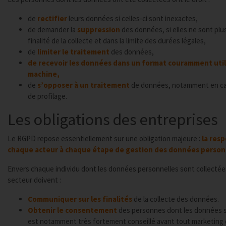
de
rectifier
leurs données si celles-ci sont inexactes,
de demander la
suppression
des données, si elles ne sont plus
finalité de la collecte et dans la limite des durées légales,
de
limiter le traitement
des données,
de recevoir les données dans un format couramment utilis
machine,
de
s’opposer à un traitement
de données, notamment en ca
de profilage.
Les obligations des entreprises
Le RGPD repose essentiellement sur une obligation majeure :
la res
chaque acteur à chaque étape de gestion des données person
Envers chaque individu dont les données personnelles sont collectées
secteur doivent :
Communiquer sur les finalités
de la collecte des données.
Obtenir le consentement
des personnes dont les données s
est notamment très fortement conseillé avant tout marketing d