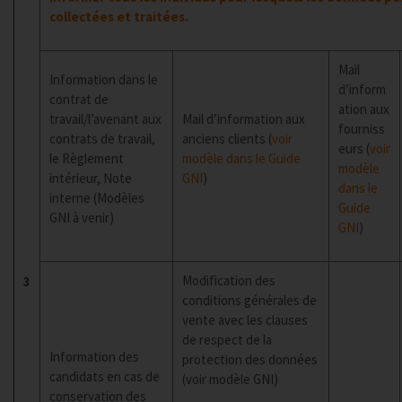
collectées et traitées.
Mail
Information dans le
d’inform
contrat de
ation aux
travail/l’avenant aux
Mail d’information aux
fourniss
contrats de travail,
anciens clients (
voir
eurs (
voir
le Règlement
modèle dans le Guide
modèle
intérieur, Note
GNI
)
dans le
interne (Modèles
Guide
GNI à venir)
GNI
)
Modification des
3
conditions générales de
vente avec les clauses
de respect de la
Information des
protection des données
candidats en cas de
(voir modèle GNI)
conservation des