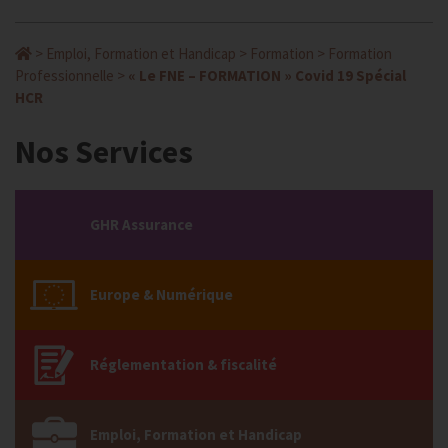
>
Emploi, Formation et Handicap
>
Formation
>
Formation
Professionnelle
>
« Le FNE – FORMATION » Covid 19 Spécial
HCR
Nos Services
GHR Assurance
Europe & Numérique
Réglementation & fiscalité
Emploi, Formation et Handicap