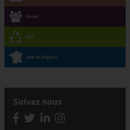
Social
RSE
GHR en Régions
Suivez nous