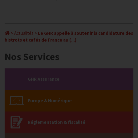
>
Actualités
>
Le GHR appelle à soutenir la candidature des
bistrots et cafés de France au (...)
Nos Services
GHR Assurance
Europe & Numérique
Réglementation & fiscalité