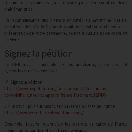
femmes et les hommes qui font vivre quotidiennement ces lieux
emblématiques.
La reconnaissance des bistrots et cafés au patrimoine culturel
immatériel de l’UNESCO constituerait un signal fort en faveur de la
préservation de notre patrimoine, de notre culture et de notre art
de vivre.
Signez la pétition
Le GHR invite l’ensemble de ses adhérents, partenaires et
sympathisants à se mobiliser.
✍️ Signez la pétition :
https://www.mypetition.org/petition/social/defendons-
convivialite-autour-comptoirs-france-inscrivant/127400
👉 En savoir plus sur l’association Bistros & Cafés de France :
https://www.bistrotsetcafesdefrance.org/
Ensemble, faisons reconnaître les bistrots et cafés de France
comme un trésor de notre patrimoine vivant.