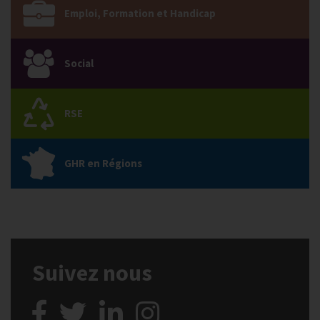
Emploi, Formation et Handicap
Social
RSE
GHR en Régions
Suivez nous