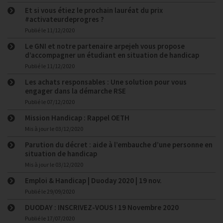
Et si vous étiez le prochain lauréat du prix
#activateurdeprogres ?
Publié le
11/12/2020
Le GNI et notre partenaire arpejeh vous propose
d’accompagner un étudiant en situation de handicap
Publié le
11/12/2020
Les achats responsables : Une solution pour vous
engager dans la démarche RSE
Publié le
07/12/2020
Mission Handicap : Rappel OETH
Mis à jour le
03/12/2020
Parution du décret : aide à l’embauche d’une personne en
situation de handicap
Mis à jour le
03/12/2020
Emploi & Handicap | Duoday 2020 | 19 nov.
Publié le
29/09/2020
DUODAY : INSCRIVEZ-VOUS ! 19 Novembre 2020
Publié le
17/07/2020