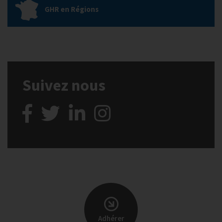
GHR en Régions
Suivez nous
Adhérer