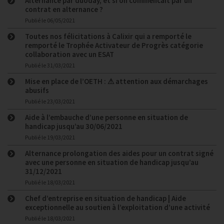
Alternance par duoday, et si on commencait par un
contrat en alternance ?
Publié le
06/05/2021
Toutes nos félicitations à Calixir qui a remporté le
remporté le Trophée Activateur de Progrès catégorie
collaboration avec un ESAT
Publié le
31/03/2021
Mise en place de l’OETH : ⚠ attention aux démarchages
abusifs
Publié le
23/03/2021
Aide à l’embauche d’une personne en situation de
handicap jusqu’au 30/06/2021
Publié le
19/03/2021
Alternance prolongation des aides pour un contrat signé
avec une personne en situation de handicap jusqu’au
31/12/2021
Publié le
18/03/2021
Chef d’entreprise en situation de handicap | Aide
exceptionnelle au soutien à l’exploitation d’une activité
Publié le
18/03/2021