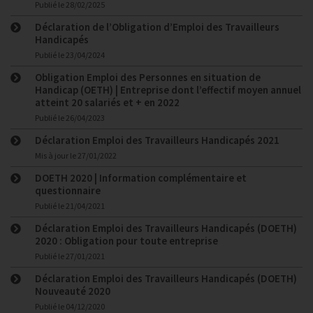
Publié le
28/02/2025
Déclaration de l’Obligation d’Emploi des Travailleurs
Handicapés
Publié le
23/04/2024
Obligation Emploi des Personnes en situation de
Handicap (OETH) | Entreprise dont l’effectif moyen annuel
atteint 20 salariés et + en 2022
Publié le
26/04/2023
Déclaration Emploi des Travailleurs Handicapés 2021
Mis à jour le
27/01/2022
DOETH 2020 | Information complémentaire et
questionnaire
Publié le
21/04/2021
Déclaration Emploi des Travailleurs Handicapés (DOETH)
2020 : Obligation pour toute entreprise
Publié le
27/01/2021
Déclaration Emploi des Travailleurs Handicapés (DOETH)
Nouveauté 2020
Publié le
04/12/2020